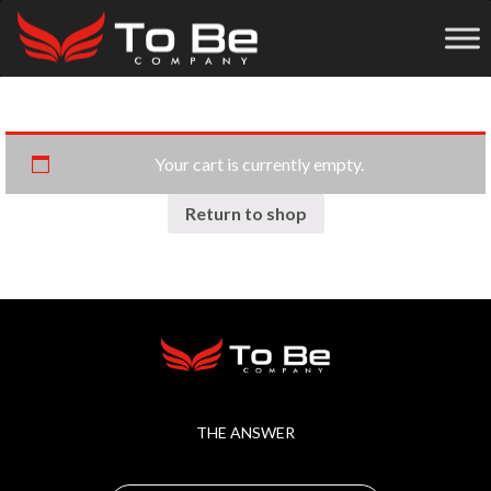
Your cart is currently empty.
Return to shop
THE ANSWER