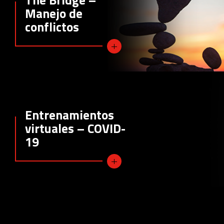
The Bridge –
Manejo de
conflictos
Entrenamientos
virtuales – COVID-
19