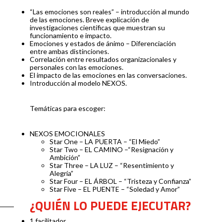
“Las emociones son reales” – introducción al mundo
de las emociones. Breve explicación de
investigaciones científicas que muestran su
funcionamiento e impacto.
Emociones y estados de ánimo – Diferenciación
entre ambas distinciones.
Correlación entre resultados organizacionales y
personales con las emociones.
El impacto de las emociones en las conversaciones.
Introducción al modelo NEXOS.
Temáticas para escoger:
NEXOS EMOCIONALES
Star One – LA PUERTA – “El Miedo”
Star Two – EL CAMINO –“Resignación y
Ambición”
Star Three – LA LUZ – “Resentimiento y
Alegría”
Star Four – EL ÁRBOL – “Tristeza y Confianza”
Star Five – EL PUENTE – “Soledad y Amor”
¿QUIÉN LO PUEDE EJECUTAR?
1 facilitador.