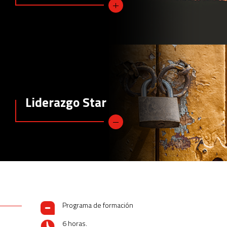
Liderazgo Star
Programa de formación
6 horas.