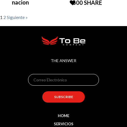
nacion
600
SHARE
1
2
Siguiente »
THE ANSWER
HOME
SERVICIOS